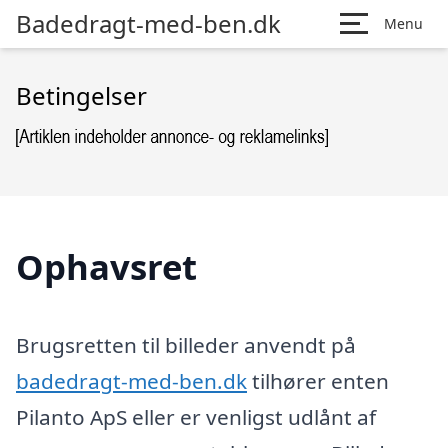
Badedragt-med-ben.dk
Menu
Betingelser
Ophavsret
Brugsretten til billeder anvendt på
badedragt-med-ben.dk
tilhører enten
Pilanto ApS eller er venligst udlånt af