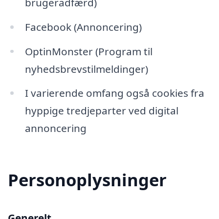
brugeradfærd)
Facebook (Annoncering)
OptinMonster (Program til
nyhedsbrevstilmeldinger)
I varierende omfang også cookies fra
hyppige tredjeparter ved digital
annoncering
Personoplysninger
Generelt