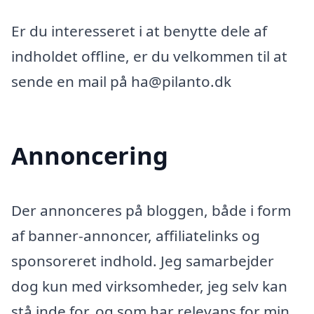
Er du interesseret i at benytte dele af
indholdet offline, er du velkommen til at
sende en mail på ha@pilanto.dk
Annoncering
Der annonceres på bloggen, både i form
af banner-annoncer, affiliatelinks og
sponsoreret indhold. Jeg samarbejder
dog kun med virksomheder, jeg selv kan
stå inde for, og som har relevans for min