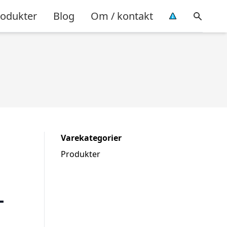
rodukter
Blog
Om / kontakt
Varekategorier
Produkter
–