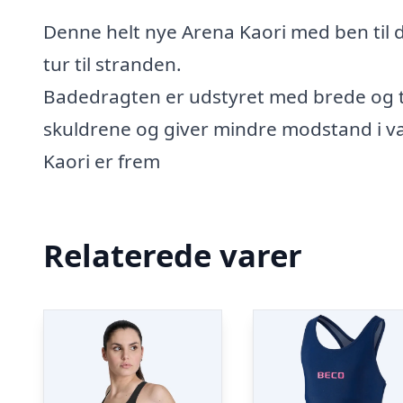
Denne helt nye Arena Kaori med ben til 
tur til stranden.
Badedragten er udstyret med brede og ty
skuldrene og giver mindre modstand i v
Kaori er frem
Relaterede varer