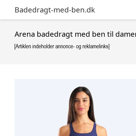
Badedragt-med-ben.dk
Arena badedragt med ben til damer