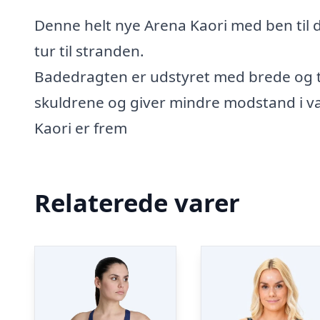
Denne helt nye Arena Kaori med ben til 
tur til stranden.
Badedragten er udstyret med brede og ty
skuldrene og giver mindre modstand i v
Kaori er frem
Relaterede varer