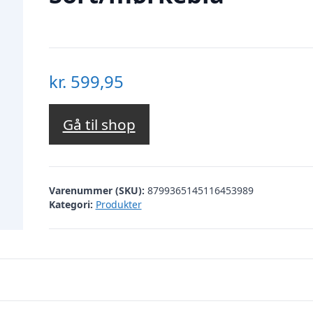
kr.
599,95
Gå til shop
Varenummer (SKU):
8799365145116453989
Kategori:
Produkter