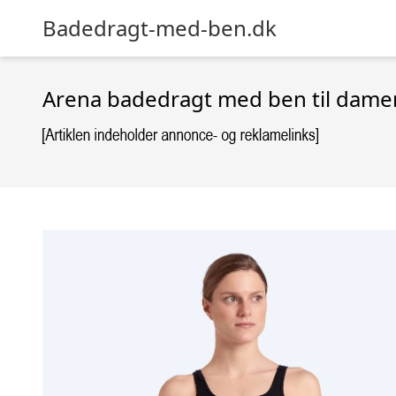
Badedragt-med-ben.dk
Arena badedragt med ben til damer