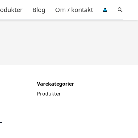
rodukter
Blog
Om / kontakt
Varekategorier
Produkter
–