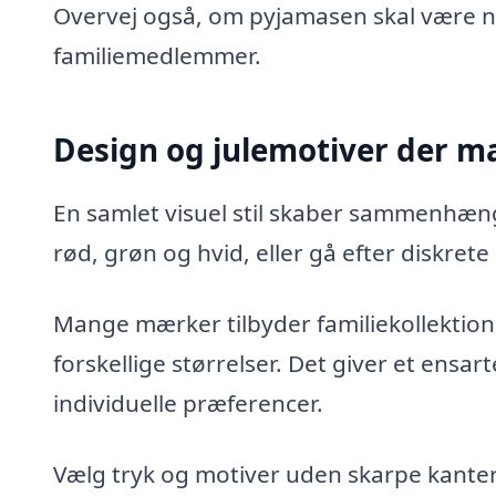
Overvej også, om pyjamasen skal være ne
familiemedlemmer.
Design og julemotiver der ma
En samlet visuel stil skaber sammenhæng
rød, grøn og hvid, eller gå efter diskre
Mange mærker tilbyder familiekollektio
forskellige størrelser. Det giver et ens
individuelle præferencer.
Vælg tryk og motiver uden skarpe kanter 