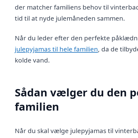
der matcher familiens behov til vinterb
tid til at nyde julemåneden sammen.
Når du leder efter den perfekte påklædnin
julepyjamas til hele familien
, da de tilby
kolde vand.
Sådan vælger du den pe
familien
Når du skal vælge julepyjamas til vinter