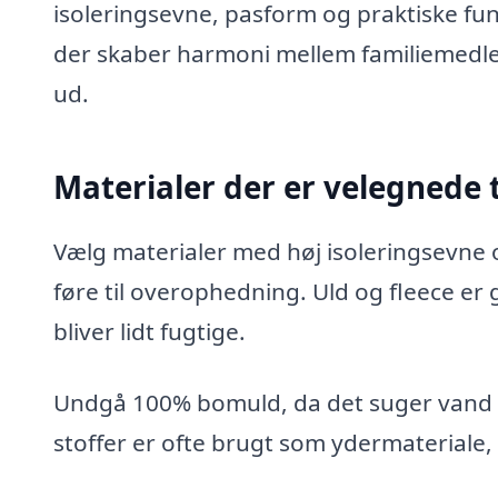
isoleringsevne, pasform og praktiske funk
der skaber harmoni mellem familiemedlemm
ud.
Materialer der er velegnede 
Vælg materialer med høj isoleringsevne
føre til overophedning. Uld og fleece er
bliver lidt fugtige.
Undgå 100% bomuld, da det suger vand o
stoffer er ofte brugt som ydermateriale,