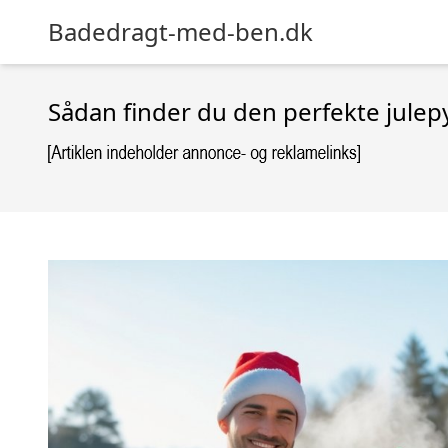
Badedragt-med-ben.dk
Sådan finder du den perfekte julepyj