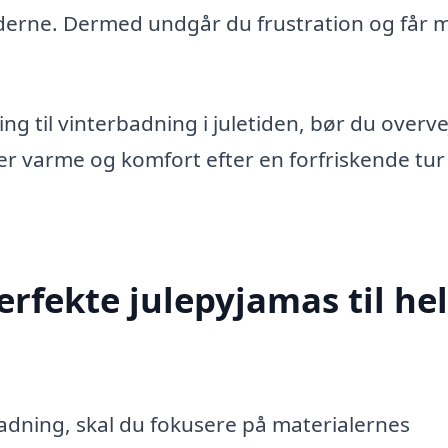
aderne. Dermed undgår du frustration og får 
g til vinterbadning i juletiden, bør du overve
der varme og komfort efter en forfriskende tur 
rfekte julepyjamas til he
badning, skal du fokusere på materialernes