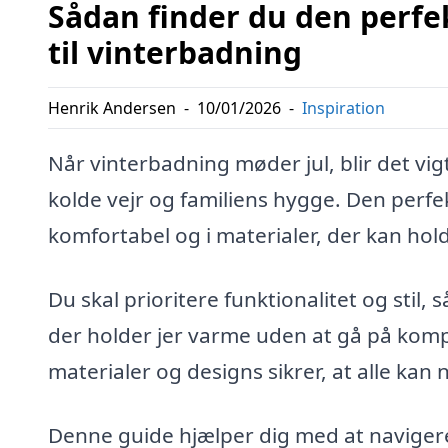
Sådan finder du den perfek
til vinterbadning
Henrik Andersen
-
10/01/2026
-
Inspiration
Når vinterbadning møder jul, blir det vigt
kolde vejr og familiens hygge. Den perfe
komfortabel og i materialer, der kan hol
Du skal prioritere funktionalitet og stil, 
der holder jer varme uden at gå på kom
materialer og designs sikrer, at alle ka
Denne guide hjælper dig med at navigere 