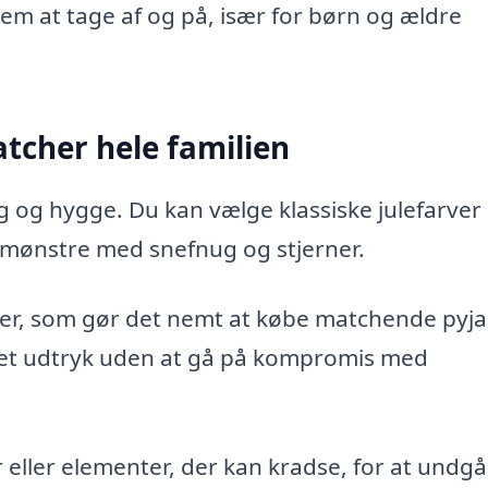
m at tage af og på, især for børn og ældre
tcher hele familien
 og hygge. Du kan vælge klassiske julefarve
te mønstre med snefnug og stjerner.
ner, som gør det nemt at købe matchende pyja
artet udtryk uden at gå på kompromis med
eller elementer, der kan kradse, for at undgå