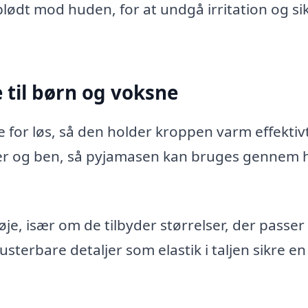
blødt mod huden, for at undgå irritation og si
 til børn og voksne
for løs, så den holder kroppen varm effektivt
mer og ben, så pyjamasen kan bruges gennem 
e, især om de tilbyder størrelser, der passer t
sterbare detaljer som elastik i taljen sikre en