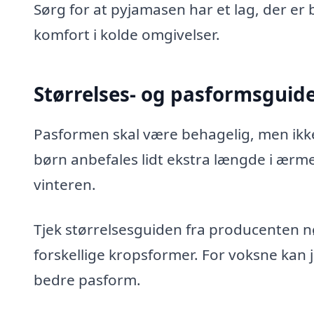
Sørg for at pyjamasen har et lag, der er 
komfort i kolde omgivelser.
Størrelses- og pasformsguide
Pasformen skal være behagelig, men ikke 
børn anbefales lidt ekstra længde i ær
vinteren.
Tjek størrelsesguiden fra producenten nøj
forskellige kropsformer. For voksne kan ju
bedre pasform.