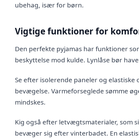
ubehag, især for børn.
Vigtige funktioner for komf
Den perfekte pyjamas har funktioner so
beskyttelse mod kulde. Lynlåse bør have
Se efter isolerende paneler og elastiske
bevægelse. Varmeforseglede sømme øge
mindskes.
Kig også efter letvægtsmaterialer, som sikr
bevæger sig efter vinterbadet. En elasti