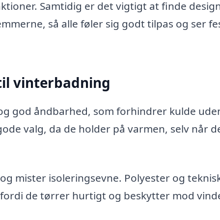
tioner. Samtidig er det vigtigt at finde design
erne, så alle føler sig godt tilpas og ser fes
til vinterbadning
 og god åndbarhed, som forhindrer kulde ude
 gode valg, da de holder på varmen, selv når d
g mister isoleringsevne. Polyester og teknis
 fordi de tørrer hurtigt og beskytter mod vind