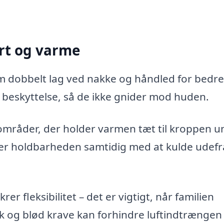
ort og varme
m dobbelt lag ved nakke og håndled for bedre
 beskyttelse, så de ikke gnider mod huden.
 områder, der holder varmen tæt til kroppen 
r holdbarheden samtidig med at kulde udefr
er fleksibilitet – det er vigtigt, når familien
sk og blød krave kan forhindre luftindtrængen