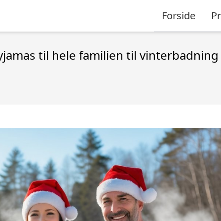
Forside
P
amas til hele familien til vinterbadning