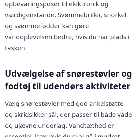
opbevaringsposer til elektronik og
værdigenstande. Svømmebriller, snorkel
og svømmefødder kan gøre
vandoplevelsen bedre, hvis du har plads i
tasken.
Udvælgelse af snørestøvler og
fodtøj til udendørs aktiviteter
Vælg snørestøvler med god ankelstøtte
og skridsikker sål, der passer til både våde
og ujævne underlag. Vandtæthed er
essentiel, især hvis du skal gå i mudret