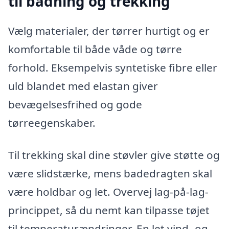
til badning og trekking
Vælg materialer, der tørrer hurtigt og er
komfortable til både våde og tørre
forhold. Eksempelvis syntetiske fibre eller
uld blandet med elastan giver
bevægelsesfrihed og gode
tørreegenskaber.
Til trekking skal dine støvler give støtte og
være slidstærke, mens badedragten skal
være holdbar og let. Overvej lag-på-lag-
princippet, så du nemt kan tilpasse tøjet
til temperaturændringer. En let vind- og